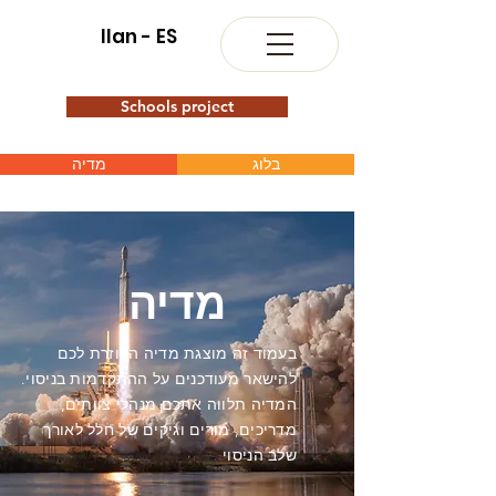
Ilan - ES
Schools project
בלוג
מדיה
מדיה
בעמוד זה מוצגת מדיה העוזרת לכם
להישאר מעודכנים על ההתקדמות בניסוי.
המדיה תלווה אתכם מנהלי צוותים,
מדריכים, מורים וגיקים של חלל לאורך
שלב הניסוי