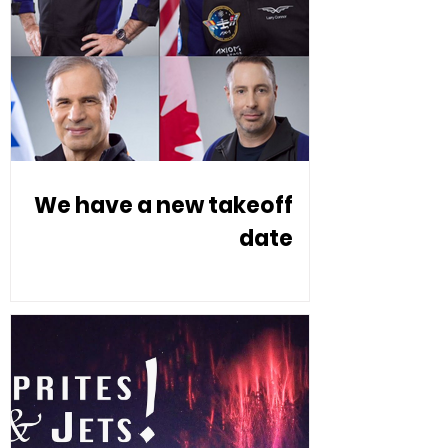
We have a new takeoff
date