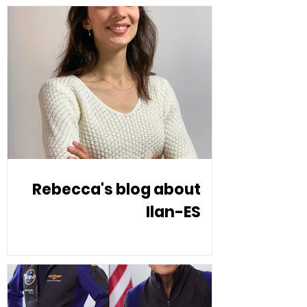
Rebecca's blog about
Ilan-ES